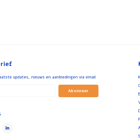
rief
aatste updates, nieuws en aanbiedingen via email
Abonneer
s
P