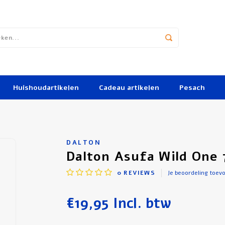
Huishoudartikelen
Cadeau artikelen
Pesach
DALTON
Dalton Asufa Wild One 
0
REVIEWS
Je beoordeling toev
€19,95
Incl. btw