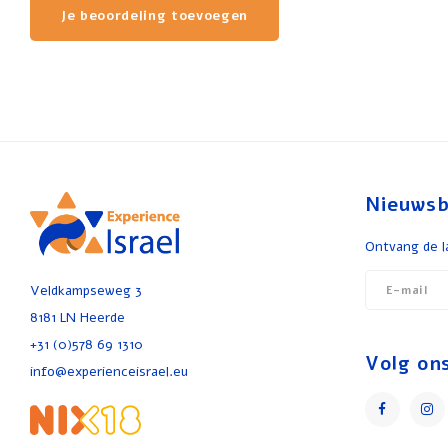
Je beoordeling toevoegen
Nieuwsb
Ontvang de l
Veldkampseweg 3
8181 LN Heerde
+31 (0)578 69 1310
Volg on
info@experienceisrael.eu