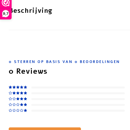
Beschrijving
9,7
0
STERREN OP BASIS VAN
0
BEOORDELINGEN
0
Reviews