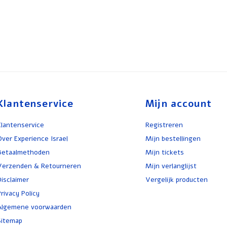
Klantenservice
Mijn account
Klantenservice
Registreren
Over Experience Israel
Mijn bestellingen
Betaalmethoden
Mijn tickets
Verzenden & Retourneren
Mijn verlanglijst
Disclaimer
Vergelijk producten
rivacy Policy
Algemene voorwaarden
Sitemap