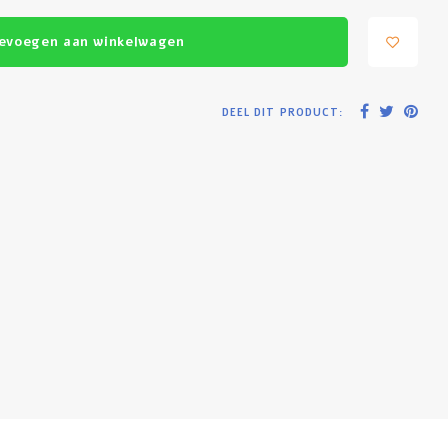
evoegen aan winkelwagen
DEEL DIT PRODUCT: