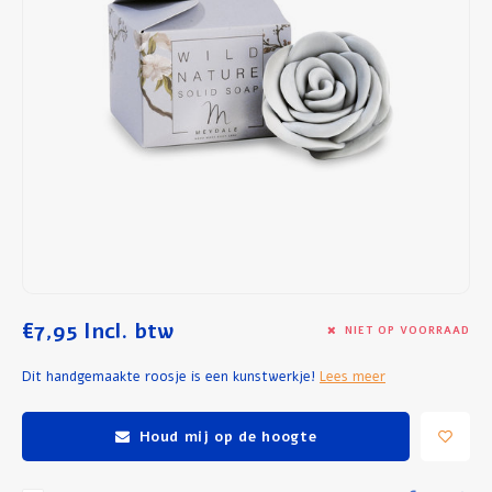
Ontbijt en Lunch
Olijfolie
Bakken en Koken
€7,95
Incl. btw
NIET OP VOORRAAD
Dit handgemaakte roosje is een kunstwerkje!
Lees meer
Houd mij op de hoogte