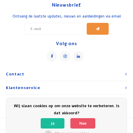
Nieuwsbrief
Ontbijt en Lunch
Ontvang de laatste updates, nieuws en aanbiedingen via email
Olijfolie
Bakken en Koken
Volg ons
Contact
Klantenservice
Mijn account
Wij slaan cookies op om onze website te verbeteren. Is
dat akkoord?
Ja
Nee