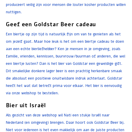
produceert veilig zijn voor mensen die louter kosher producten willen
nuttigen.
Geef een Goldstar Beer cadeau
Een biertje op zijn tijd is natuurlijk fijn om van te genieten als het
om jezelf gaat. Maar hoe leuk is het om een biertje cadeau te doen
aan een echte bierliefhebber? Ken je mensen in je omgeving, zoals
familie, vrienden, kennissen, buurvrouw/buurman of anderen, die wel
een biertje lusten? Dan is het bier van Goldstar een geweldige gift.
Dit smakelijke donkere lager beer is een prachtig herkenbare smaak
die absoluut een positieve onuitwisbare indruk achterlaat. Goldstar
heeft het wat dat betreft prima voor elkaar. Het bier is eenvoudig
via onze webshop te bestellen.
Bier uit Israël
Als gezicht van deze webshop wil Nati een stukje Israël naar
Nederland (en omgeving) brengen. Daar hoort ook Goldstar Beer bij.
Niet voor iedereen is het even makkelijk om aan de juiste producten