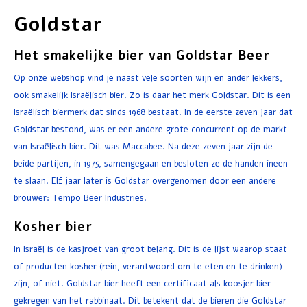
Goldstar
Het smakelijke bier van Goldstar Beer
Op onze webshop vind je naast vele soorten wijn en ander lekkers,
ook smakelijk Israëlisch bier. Zo is daar het merk Goldstar. Dit is een
Israëlisch biermerk dat sinds 1968 bestaat. In de eerste zeven jaar dat
Goldstar bestond, was er een andere grote concurrent op de markt
van Israëlisch bier. Dit was Maccabee. Na deze zeven jaar zijn de
beide partijen, in 1975, samengegaan en besloten ze de handen ineen
te slaan. Elf jaar later is Goldstar overgenomen door een andere
brouwer: Tempo Beer Industries.
Kosher bier
In Israël is de kasjroet van groot belang. Dit is de lijst waarop staat
of producten kosher (rein, verantwoord om te eten en te drinken)
zijn, of niet. Goldstar bier heeft een certificaat als koosjer bier
gekregen van het rabbinaat. Dit betekent dat de bieren die Goldstar