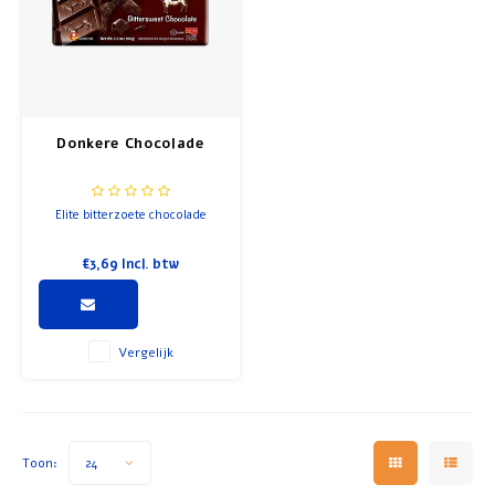
Donkere Chocolade
Elite bitterzoete chocolade
€3,69
Incl. btw
Vergelijk
Toon:
24