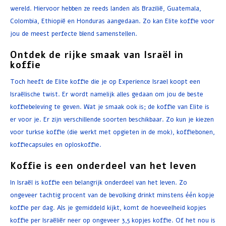
wereld. Hiervoor hebben ze reeds landen als Brazilië, Guatemala,
Colombia, Ethiopië en Honduras aangedaan. Zo kan Elite koffie voor
jou de meest perfecte blend samenstellen.
Ontdek de rijke smaak van Israël in
koffie
Toch heeft de Elite koffie die je op Experience Israel koopt een
Israëlische twist. Er wordt namelijk alles gedaan om jou de beste
koffiebeleving te geven. Wat je smaak ook is; de koffie van Elite is
er voor je. Er zijn verschillende soorten beschikbaar. Zo kun je kiezen
voor turkse koffie (die werkt met opgieten in de mok), koffiebonen,
koffiecapsules en oploskoffie.
Koffie is een onderdeel van het leven
In Israël is koffie een belangrijk onderdeel van het leven. Zo
ongeveer tachtig procent van de bevolking drinkt minstens één kopje
koffie per dag. Als je gemiddeld kijkt, komt de hoeveelheid kopjes
koffie per Israëliër neer op ongeveer 3,5 kopjes koffie. Of het nou is