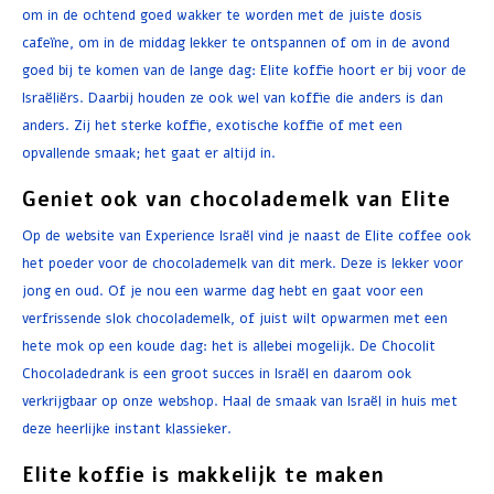
om in de ochtend goed wakker te worden met de juiste dosis
cafeïne, om in de middag lekker te ontspannen of om in de avond
goed bij te komen van de lange dag: Elite koffie hoort er bij voor de
Israëliërs. Daarbij houden ze ook wel van koffie die anders is dan
anders. Zij het sterke koffie, exotische koffie of met een
opvallende smaak; het gaat er altijd in.
Geniet ook van chocolademelk van Elite
Op de website van Experience Israël vind je naast de Elite coffee ook
het poeder voor de chocolademelk van dit merk. Deze is lekker voor
jong en oud. Of je nou een warme dag hebt en gaat voor een
verfrissende slok chocolademelk, of juist wilt opwarmen met een
hete mok op een koude dag: het is allebei mogelijk. De Chocolit
Chocoladedrank is een groot succes in Israël en daarom ook
verkrijgbaar op onze webshop. Haal de smaak van Israël in huis met
deze heerlijke instant klassieker.
Elite koffie is makkelijk te maken