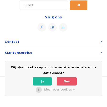
Volg ons
Contact
Klantenservice
Mijn account
Wij slaan cookies op om onze website te verbeteren. Is
dat akkoord?
Ja
Nee
Meer over cookies »
© Copyright 2026 Experience Israel - Powered by
Lightspeed
- Theme by
Shopmonkey