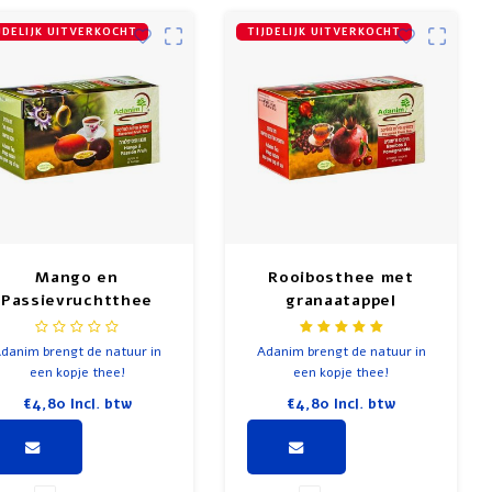
JDELIJK UITVERKOCHT
TIJDELIJK UITVERKOCHT
Mango en
Rooibosthee met
Passievruchtthee
granaatappel
danim brengt de natuur in
Adanim brengt de natuur in
een kopje thee!
een kopje thee!
€4,80
Incl. btw
€4,80
Incl. btw