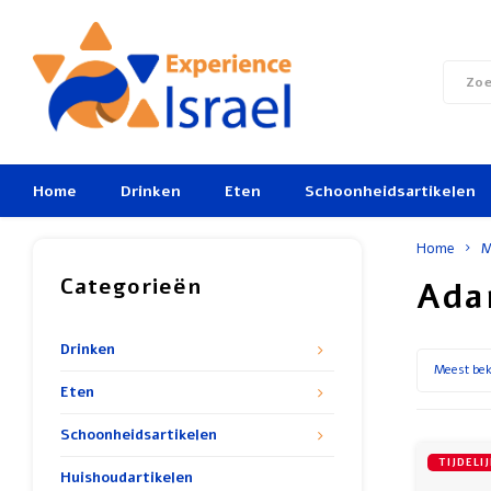
Home
Drinken
Eten
Schoonheidsartikelen
Home
M
Categorieën
Ada
Drinken
Meest be
Eten
Schoonheidsartikelen
TIJDELI
Huishoudartikelen