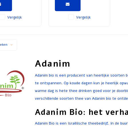
st, waardoor de geur
maak optimaal is.
Vergelijk
Vergelijk
keken
Adanim
Adanim bio is een producent van heerlijke soorten 
te ontspannen. Op koude dagen kun je heerlijk opw
warme dag is hete thee drinken goed voor je doorbl
verschillende soorten thee van Adanim bio te ontd
Adanim Bio: het verha
Adanim Bio is een Israëlische theebedrijf. In de bu