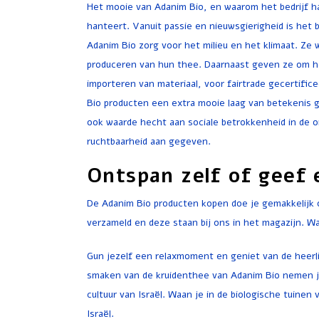
Het mooie van Adanim Bio, en waarom het bedrijf haa
hanteert. Vanuit passie en nieuwsgierigheid is het 
Adanim Bio zorg voor het milieu en het klimaat. Ze w
produceren van hun thee. Daarnaast geven ze om het
importeren van materiaal, voor fairtrade gecertifice
Bio producten een extra mooie laag van betekenis ge
ook waarde hecht aan sociale betrokkenheid in de 
ruchtbaarheid aan gegeven.
Ontspan zelf of geef
De Adanim Bio producten kopen doe je gemakkelijk
verzameld en deze staan bij ons in het magazijn. Wan
Gun jezelf een relaxmoment en geniet van de heerlij
smaken van de kruidenthee van Adanim Bio nemen j
cultuur van Israël. Waan je in de biologische tuinen
Israël.