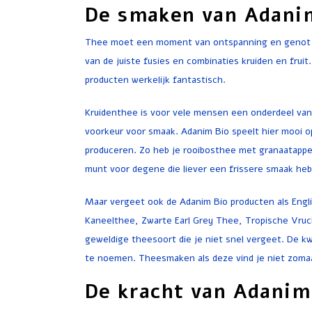
De smaken van Adani
Thee moet een moment van ontspanning en genot zi
van de juiste fusies en combinaties kruiden en fru
producten werkelijk fantastisch.
Kruidenthee is voor vele mensen een onderdeel van 
voorkeur voor smaak. Adanim Bio speelt hier mooi o
produceren. Zo heb je rooibosthee met granaatappe
munt voor degene die liever een frissere smaak he
Maar vergeet ook de Adanim Bio producten als Eng
Kaneelthee, Zwarte Earl Grey Thee, Tropische Vruc
geweldige theesoort die je niet snel vergeet. De kwa
te noemen. Theesmaken als deze vind je niet zomaa
De kracht van Adanim