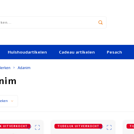
Huishoudartikelen
Cadeau artikelen
Pesach
erken
Adanim
nim
keken
JK UITVERKOCHT
TIJDELIJK UITVERKOCHT
TI