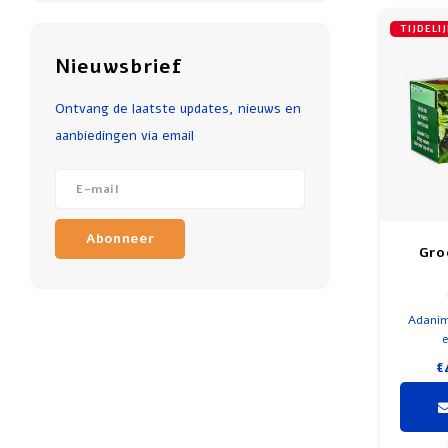
TIJDELI
Nieuwsbrief
Ontvang de laatste updates, nieuws en
aanbiedingen via email
Abonneer
Gro
Adanim
e
€