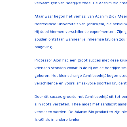
vervaardigen van heerlijke thee. De Adanim Bio prod
Maar waar begon het verhaal van Adanim Bio? Meer 
Hebreeuwse Universiteit van Jeruzalem, die benieuw
Hij deed hiermee verschillende experimenten. Zijn
zouden ontstaan wanneer je inheemse kruiden zou t
omgeving.
Professor Alon had een groot succes met deze kruide
vrienden stonden zowat in de rij om de heerlijke s
geboren. Het kleinschalige familiebedrijf begon s
verschillende en vooral smaakvolle soorten kruiden
Door dit succes groeide het familiebedrijf uit tot 
zijn roots vergeten. Thee moet met aandacht aang
vermeden worden. De Adanim Bio producten zijn hie
Israël als in andere landen.