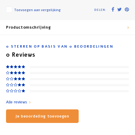
Toevoegen aan vergelijking
DELEN:
Productomschrijving
0
STERREN OP BASIS VAN
0
BEOORDELINGEN
0
Reviews
Alle reviews
Je beoordeling toevoegen