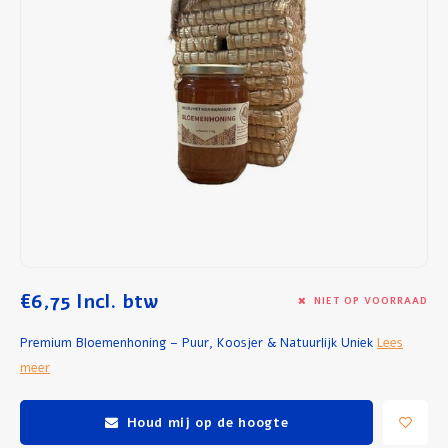
Ontbijt en Lunch
Olijfolie
Bakken en Koken
€6,75
Incl. btw
NIET OP VOORRAAD
Premium Bloemenhoning – Puur, Koosjer & Natuurlijk Uniek
Lees
meer
Houd mij op de hoogte