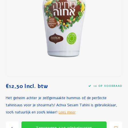
Ontbijt en Lunch
Olijfolie
Bakken en Koken
€12,50
Incl. btw
10 OP VOORRAAD
Het geheim achter je zelfgemaakte hummus of de perfecte
tahinisaus voor je shoarma's! Achva Sesam Tahini is gebruiksklaar,
100% natuurlijk en 200% lekker!
Lees meer
Toevoegen aan winkelwagen