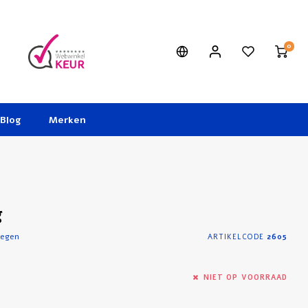
0
Blog
Merken
g
oegen
ARTIKELCODE
2605
NIET OP VOORRAAD