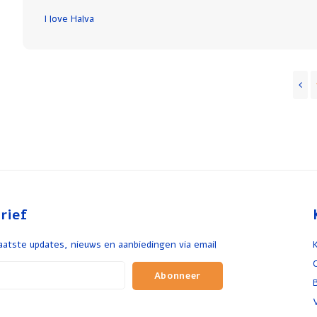
I love Halva
rief
aatste updates, nieuws en aanbiedingen via email
Abonneer