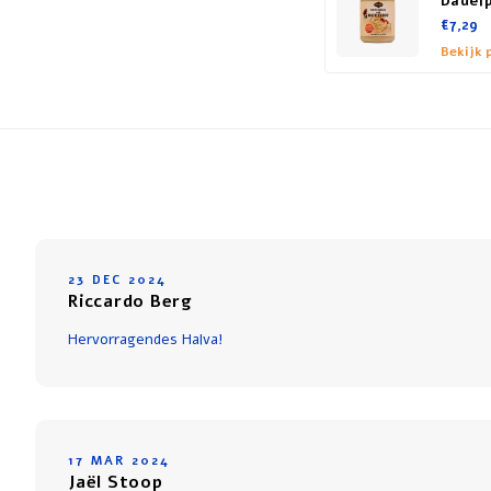
Dadel
€7,29
Bekijk 
23 DEC 2024
Riccardo Berg
Hervorragendes Halva!
17 MAR 2024
Jaël Stoop