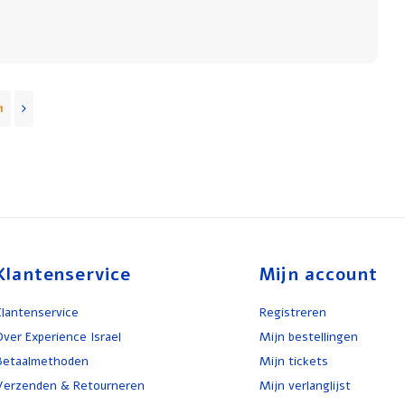
1
Klantenservice
Mijn account
Klantenservice
Registreren
Over Experience Israel
Mijn bestellingen
Betaalmethoden
Mijn tickets
Verzenden & Retourneren
Mijn verlanglijst