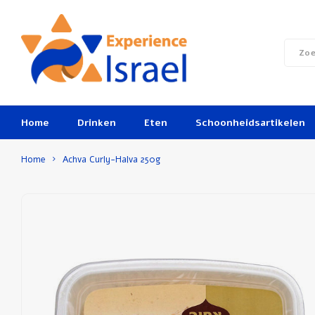
Home
Drinken
Eten
Schoonheidsartikelen
Home
Achva Curly-Halva 250g