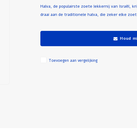
Halva, de populairste zoete lekkernij van Israël, k
draai aan de traditionele halva, die zeker elke zoet
Houd mi
Toevoegen aan vergelijking