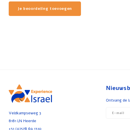
Je beoordeling toevoegen
Nieuwsb
Ontvang de l
Veldkampseweg 3
8181 LN Heerde
+31 (0)578 69 1310