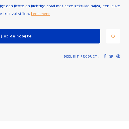
rijgt een lichte en luchtige draai met deze gekrulde halva, een leuke
e trek zal stillen.
Lees meer
j op de hoogte
DEEL DIT PRODUCT: