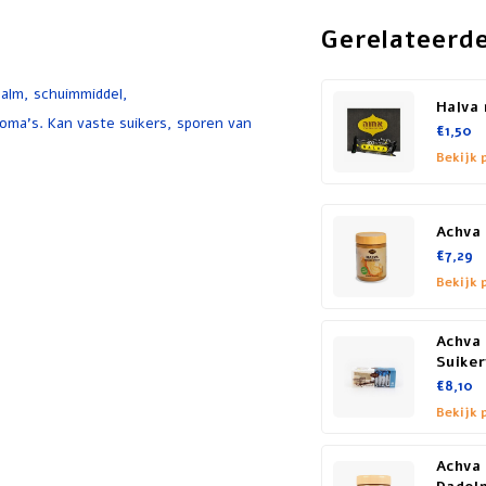
Gerelateerd
palm, schuimmiddel,
Halva
roma's. Kan vaste suikers, sporen van
€1,50
Bekijk 
Achva
€7,29
Bekijk 
Achva 
Suiker
€8,10
Bekijk 
Achva